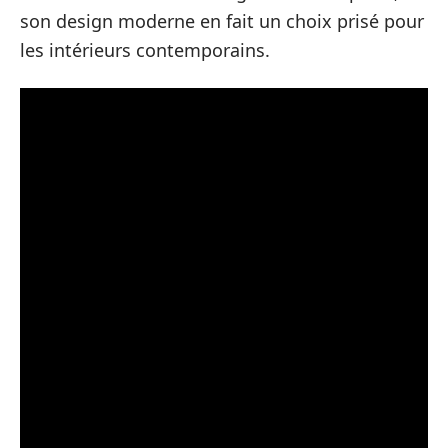
son design moderne en fait un choix prisé pour
les intérieurs contemporains.