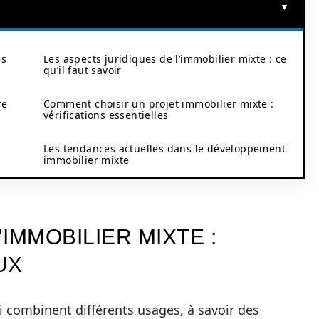
es
Les aspects juridiques de l’immobilier mixte : ce
qu’il faut savoir
re
Comment choisir un projet immobilier mixte :
vérifications essentielles
Les tendances actuelles dans le développement
immobilier mixte
’IMMOBILIER MIXTE :
UX
i combinent différents usages, à savoir des