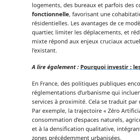
logements, des bureaux et parfois des 
fonctionnelle
, favorisant une cohabitati
résidentielles. Les avantages de ce mod
quartier, limiter les déplacements, et réd
mixte répond aux enjeux cruciaux actue
l’existant.
A lire également :
Pourquoi investir : le
En France, des politiques publiques enco
réglementations d’urbanisme qui inclue
services à proximité. Cela se traduit par 
Par exemple, la trajectoire « Zéro Artifici
consommation d’espaces naturels, agricol
et à la densification qualitative, intégr
zones précédemment urbanisées.