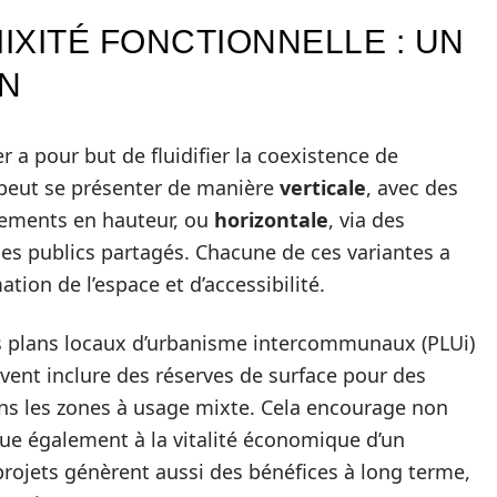
MIXITÉ FONCTIONNELLE : UN
N
r a pour but de fluidifier la coexistence de
 peut se présenter de manière
verticale
, avec des
gements en hauteur, ou
horizontale
, via des
es publics partagés. Chacune de ces variantes a
ion de l’espace et d’accessibilité.
es plans locaux d’urbanisme intercommunaux (PLUi)
uvent inclure des réserves de surface pour des
ans les zones à usage mixte. Cela encourage non
bue également à la vitalité économique d’un
 projets génèrent aussi des bénéfices à long terme,