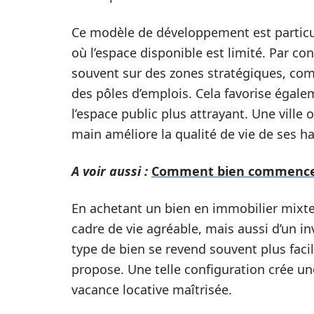
Ce modèle de développement est particul
où l’espace disponible est limité. Par c
souvent sur des zones stratégiques, c
des pôles d’emplois. Cela favorise égale
l’espace public plus attrayant. Une ville 
main améliore la qualité de vie de ses ha
A voir aussi :
Comment bien commencer d
En achetant un bien en immobilier mixte
cadre de vie agréable, mais aussi d’un in
type de bien se revend souvent plus faci
propose. Une telle configuration crée u
vacance locative maîtrisée.