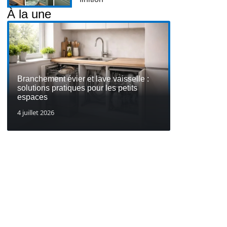
À la une
Branchement évier et lave vaisselle :
solutions pratiques pour les petits
espaces
4 juillet 2026