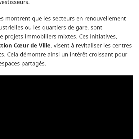
vestisseurs.
es montrent que les secteurs en renouvellement
strielles ou les quartiers de gare, sont
e projets immobiliers mixtes. Ces initiatives,
ction Cœur de Ville
, visent à revitaliser les centres
ts. Cela démontre ainsi un intérêt croissant pour
 espaces partagés.