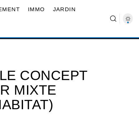
EMENT
IMMO
JARDIN
LE CONCEPT
ER MIXTE
ABITAT)