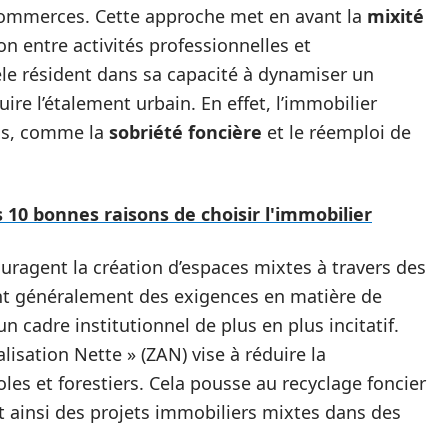
commerces. Cette approche met en avant la
mixité
on entre activités professionnelles et
èle résident dans sa capacité à dynamiser un
uire l’étalement urbain. En effet, l’immobilier
ls, comme la
sobriété foncière
et le réemploi de
s 10 bonnes raisons de choisir l'immobilier
uragent la création d’espaces mixtes à travers des
nt généralement des exigences en matière de
un cadre institutionnel de plus en plus incitatif.
alisation Nette » (ZAN) vise à réduire la
es et forestiers. Cela pousse au recyclage foncier
ant ainsi des projets immobiliers mixtes dans des