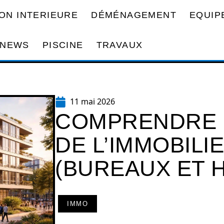
ON INTERIEURE
DÉMÉNAGEMENT
EQUIP
NEWS
PISCINE
TRAVAUX
11 mai 2026
COMPRENDRE 
DE L’IMMOBILI
(BUREAUX ET H
IMMO