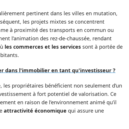
ièrement pertinent dans les villes en mutation,
onséquent, les projets mixtes se concentrent
omme à proximité des transports en commun ou
ment l’animation des rez-de-chaussée, rendant
où
les commerces et les services
sont à portée de
bitants.
ans l'immobilier en tant qu'investisseur ?
, les propriétaires bénéficient non seulement d’un
vestissement à fort potentiel de valorisation. Ce
lement en raison de l’environnement animé qu’il
ne
attractivité économique
qui assure une