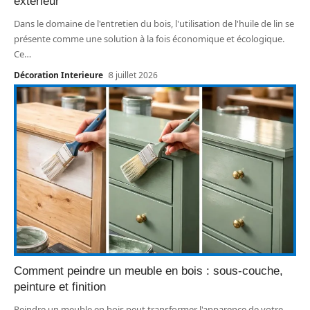
extérieur
Dans le domaine de l'entretien du bois, l'utilisation de l'huile de lin se
présente comme une solution à la fois économique et écologique.
Ce
…
Décoration Interieure
8 juillet 2026
Comment peindre un meuble en bois : sous-couche,
peinture et finition
Peindre un meuble en bois peut transformer l'apparence de votre