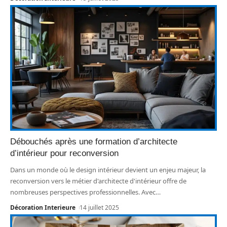
Débouchés après une formation d’architecte
d’intérieur pour reconversion
Dans un monde où le design intérieur devient un enjeu majeur, la
reconversion vers le métier d'architecte d'intérieur offre de
nombreuses perspectives professionnelles. Avec
…
Décoration Interieure
14 juillet 2025