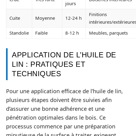
jours
Finitions
Cuite
Moyenne
12-24 h
intérieures/extérieure
Standolie
Faible
8-12 h
Meubles, parquets
APPLICATION DE L’HUILE DE
LIN : PRATIQUES ET
TECHNIQUES
Pour une application efficace de l’huile de lin,
plusieurs étapes doivent être suivies afin
d’assurer une bonne adhérence et une
pénétration optimales dans le bois. Ce
processus commence par une préparation
minutieuse de la surface à traiter, exigeant