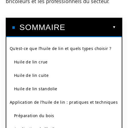
bricoleurs et les professionnels du secteur.
SOMMAIRE
Qu’est-ce que l’huile de lin et quels types choisir ?
Huile de lin crue
Huile de lin cuite
Huile de lin standolie
Application de l’huile de lin : pratiques et techniques
Préparation du bois