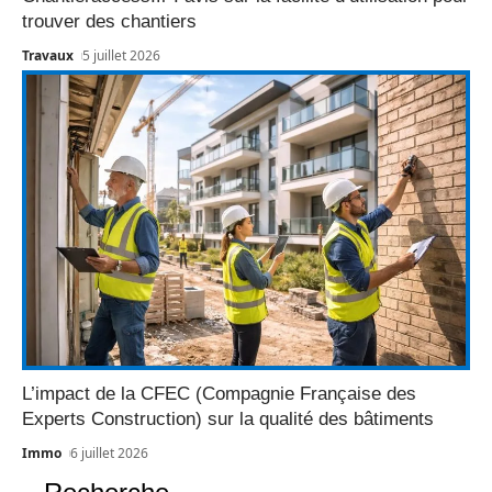
trouver des chantiers
Travaux
5 juillet 2026
L’impact de la CFEC (Compagnie Française des
Experts Construction) sur la qualité des bâtiments
Immo
6 juillet 2026