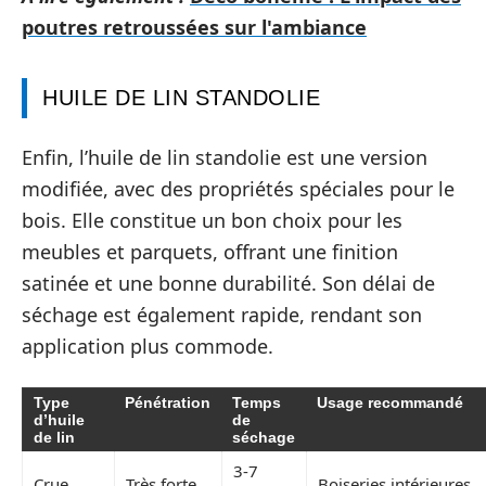
poutres retroussées sur l'ambiance
HUILE DE LIN STANDOLIE
Enfin, l’huile de lin standolie est une version
modifiée, avec des propriétés spéciales pour le
bois. Elle constitue un bon choix pour les
meubles et parquets, offrant une finition
satinée et une bonne durabilité. Son délai de
séchage est également rapide, rendant son
application plus commode.
Type
Pénétration
Temps
Usage recommandé
d’huile
de
de lin
séchage
3-7
Crue
Très forte
Boiseries intérieures