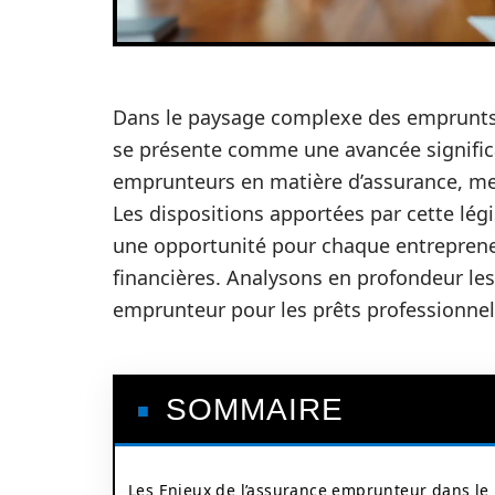
Dans le paysage complexe des emprunts 
se présente comme une avancée significat
emprunteurs en matière d’assurance, met
Les dispositions apportées par cette lég
une opportunité pour chaque entrepreneu
financières. Analysons en profondeur les 
emprunteur pour les prêts professionnel
SOMMAIRE
Les Enjeux de l’assurance emprunteur dans le