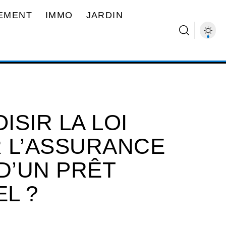
EMENT
IMMO
JARDIN
SIR LA LOI
 L’ASSURANCE
D’UN PRÊT
L ?