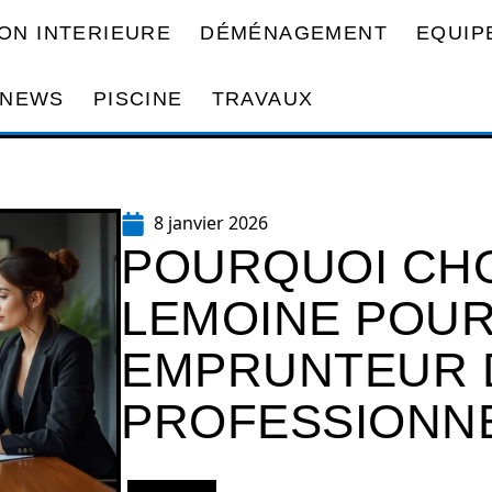
ON INTERIEURE
DÉMÉNAGEMENT
EQUIP
NEWS
PISCINE
TRAVAUX
8 janvier 2026
POURQUOI CHOI
LEMOINE POUR
EMPRUNTEUR 
PROFESSIONNE