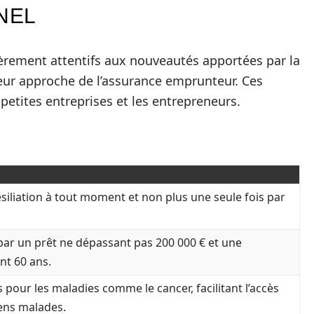
NEL
ièrement attentifs aux nouveautés apportées par la
leur approche de l’assurance emprunteur. Ces
etites entreprises et les entrepreneurs.
ésiliation à tout moment et non plus une seule fois par
ar un prêt ne dépassant pas 200 000 € et une
nt 60 ans.
s pour les maladies comme le cancer, facilitant l’accès
ens malades.