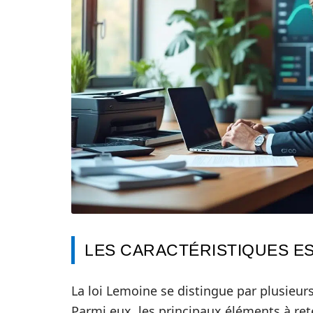
LES CARACTÉRISTIQUES ES
La loi Lemoine se distingue par plusieu
Parmi eux, les principaux éléments à rete