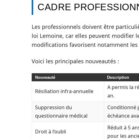
CADRE PROFESSION
Les professionnels doivent être particul
loi Lemoine, car elles peuvent modifier 
modifications favorisent notamment les p
Voici les principales nouveautés :
Nouveauté
Description
A permis la r
Résiliation infra-annuelle
an.
Suppression du
Conditionné p
questionnaire médical
échéance ava
Réduit à 5 an
Droit à l’oubli
pour les anci