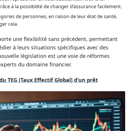
grâce à la possibilité de changer d’assurance facilement.
tégories de personnes, en raison de leur état de santé,
ger cela.
porte une flexibilité sans précédent, permettant
ier à leurs situations spécifiques avec des
nouvelle législation est une voie de réformes
xperts du domaine financier.
u TEG (Taux Effectif Global) d'un prêt