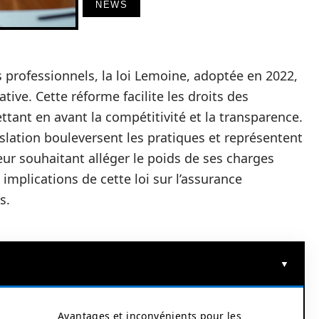
NEWS
professionnels, la loi Lemoine, adoptée en 2022,
ive. Cette réforme facilite les droits des
tant en avant la compétitivité et la transparence.
islation bouleversent les pratiques et représentent
r souhaitant alléger le poids de ses charges
implications de cette loi sur l’assurance
s.
Avantages et inconvénients pour les