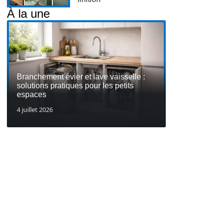
À la une
Branchement évier et lave vaisselle :
solutions pratiques pour les petits
espaces
4 juillet 2026