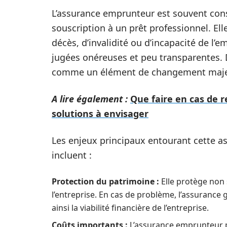
L’assurance emprunteur est souvent con
souscription à un prêt professionnel. Ell
décès, d’invalidité ou d’incapacité de l
jugées onéreuses et peu transparentes. 
comme un élément de changement maje
A lire également :
Que faire en cas de r
solutions à envisager
Les enjeux principaux entourant cette a
incluent :
Protection du patrimoine :
Elle protège non 
l’entreprise. En cas de problème, l’assuranc
ainsi la viabilité financière de l’entreprise.
Coûts importants :
L’assurance emprunteur pe