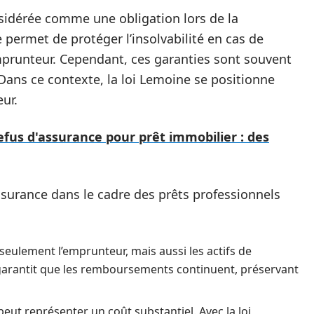
sidérée comme une obligation lors de la
e permet de protéger l’insolvabilité en cas de
’emprunteur. Cependant, ces garanties sont souvent
Dans ce contexte, la loi Lemoine se positionne
ur.
efus d'assurance pour prêt immobilier : des
ssurance dans le cadre des prêts professionnels
seulement l’emprunteur, mais aussi les actifs de
e garantit que les remboursements continuent, préservant
ut représenter un coût substantiel. Avec la loi