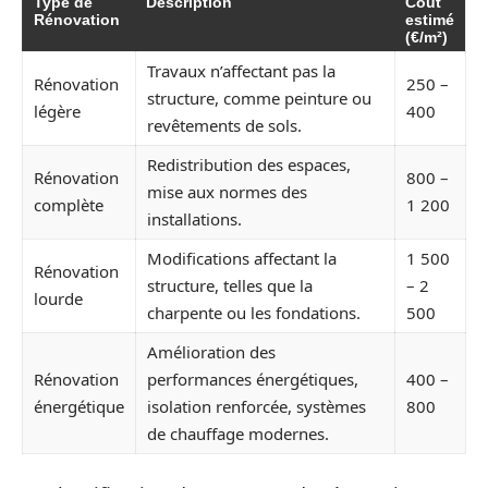
Type de
Description
Coût
Rénovation
estimé
(€/m²)
Travaux n’affectant pas la
Rénovation
250 –
structure, comme peinture ou
légère
400
revêtements de sols.
Redistribution des espaces,
Rénovation
800 –
mise aux normes des
complète
1 200
installations.
Modifications affectant la
1 500
Rénovation
structure, telles que la
– 2
lourde
charpente ou les fondations.
500
Amélioration des
Rénovation
performances énergétiques,
400 –
énergétique
isolation renforcée, systèmes
800
de chauffage modernes.