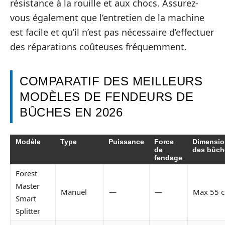
résistance à la rouille et aux chocs. Assurez-
vous également que l’entretien de la machine
est facile et qu’il n’est pas nécessaire d’effectuer
des réparations coûteuses fréquemment.
COMPARATIF DES MEILLEURS
MODÈLES DE FENDEURS DE
BÛCHES EN 2026
Modèle
Type
Puissance
Force
Dimensio
de
des bûch
fendage
Forest
Master
Manuel
—
—
Max 55 
Smart
Splitter