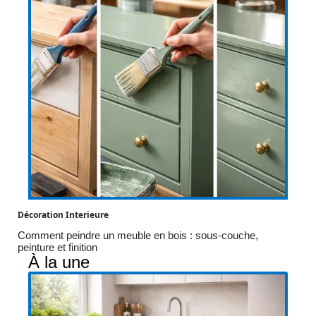
Décoration Interieure
Comment peindre un meuble en bois : sous-couche,
peinture et finition
À la une