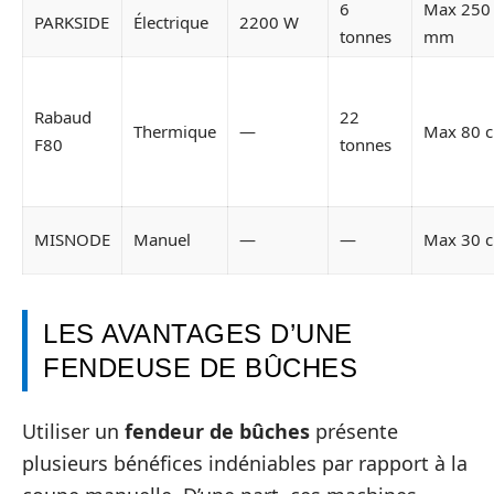
6
Max 250
PARKSIDE
Électrique
2200 W
tonnes
mm
Rabaud
22
Thermique
—
Max 80 
F80
tonnes
MISNODE
Manuel
—
—
Max 30 
LES AVANTAGES D’UNE
FENDEUSE DE BÛCHES
Utiliser un
fendeur de bûches
présente
plusieurs bénéfices indéniables par rapport à la