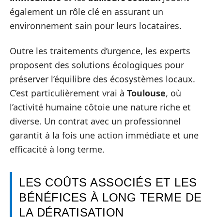
également un rôle clé en assurant un
environnement sain pour leurs locataires.
Outre les traitements d’urgence, les experts
proposent des solutions écologiques pour
préserver l’équilibre des écosystèmes locaux.
C’est particulièrement vrai à
Toulouse
, où
l’activité humaine côtoie une nature riche et
diverse. Un contrat avec un professionnel
garantit à la fois une action immédiate et une
efficacité à long terme.
LES COÛTS ASSOCIÉS ET LES
BÉNÉFICES À LONG TERME DE
LA DÉRATISATION