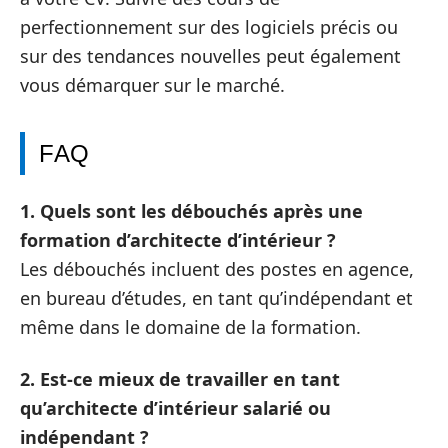
perfectionnement sur des logiciels précis ou
sur des tendances nouvelles peut également
vous démarquer sur le marché.
FAQ
1. Quels sont les débouchés après une
formation d’architecte d’intérieur ?
Les débouchés incluent des postes en agence,
en bureau d’études, en tant qu’indépendant et
même dans le domaine de la formation.
2. Est-ce mieux de travailler en tant
qu’architecte d’intérieur salarié ou
indépendant ?