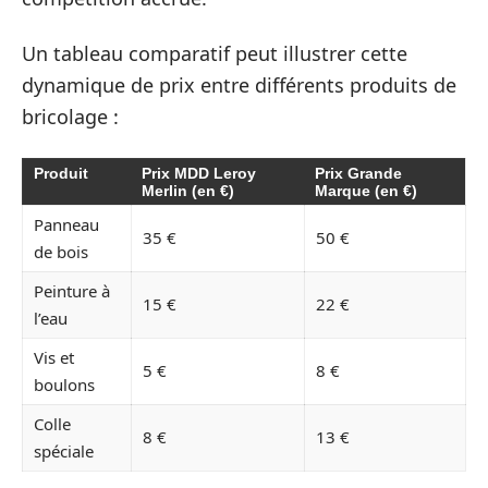
Un tableau comparatif peut illustrer cette
dynamique de prix entre différents produits de
bricolage :
Produit
Prix MDD Leroy
Prix Grande
Merlin (en €)
Marque (en €)
Panneau
35 €
50 €
de bois
Peinture à
15 €
22 €
l’eau
Vis et
5 €
8 €
boulons
Colle
8 €
13 €
spéciale