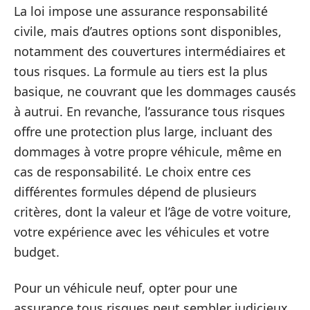
La loi impose une assurance responsabilité
civile, mais d’autres options sont disponibles,
notamment des couvertures intermédiaires et
tous risques. La formule au tiers est la plus
basique, ne couvrant que les dommages causés
à autrui. En revanche, l’assurance tous risques
offre une protection plus large, incluant des
dommages à votre propre véhicule, même en
cas de responsabilité. Le choix entre ces
différentes formules dépend de plusieurs
critères, dont la valeur et l’âge de votre voiture,
votre expérience avec les véhicules et votre
budget.
Pour un véhicule neuf, opter pour une
assurance tous risques peut sembler judicieux,