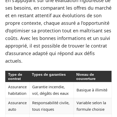
En s’appuyant sur une évaluation rigoureuse de
ses besoins, en comparant les offres du marché
et en restant attentif aux évolutions de son
propre contexte, chaque assuré a l’opportunité
d’optimiser sa protection tout en maîtrisant ses
coûts. Avec les bonnes informations et un suivi
approprié, il est possible de trouver le contrat
d’assurance adapté qui répond aux défis
actuels.
Type de
Types de garanties
Niveau de
contrat
couverture
Assurance
Garantie incendie,
Basique à illimité
habitation
vol, dégâts des eaux
Assurance
Responsabilité civile,
Variable selon la
auto
tous risques
formule choisie