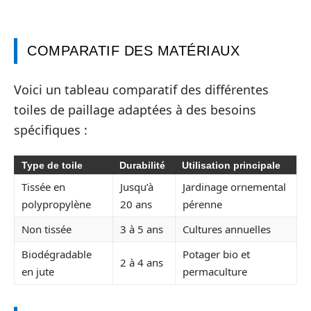
COMPARATIF DES MATÉRIAUX
Voici un tableau comparatif des différentes
toiles de paillage adaptées à des besoins
spécifiques :
Type de toile
Durabilité
Utilisation principale
Tissée en
Jusqu’à
Jardinage ornemental
polypropylène
20 ans
pérenne
Non tissée
3 à 5 ans
Cultures annuelles
Biodégradable
Potager bio et
2 à 4 ans
en jute
permaculture