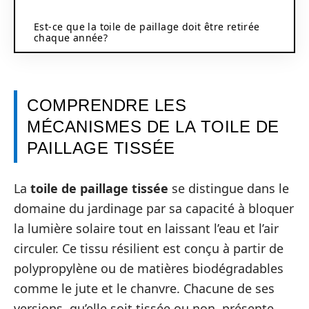
Est-ce que la toile de paillage doit être retirée
chaque année?
COMPRENDRE LES
MÉCANISMES DE LA TOILE DE
PAILLAGE TISSÉE
La
toile de paillage tissée
se distingue dans le
domaine du jardinage par sa capacité à bloquer
la lumière solaire tout en laissant l’eau et l’air
circuler. Ce tissu résilient est conçu à partir de
polypropylène ou de matières biodégradables
comme le jute et le chanvre. Chacune de ses
versions, qu’elle soit tissée ou non, présente