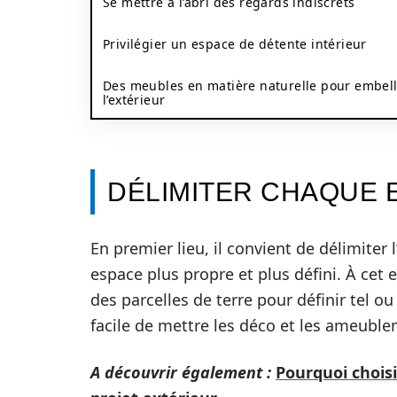
Se mettre à l’abri des regards indiscrets
Privilégier un espace de détente intérieur
Des meubles en matière naturelle pour embell
l’extérieur
DÉLIMITER CHAQUE 
En premier lieu, il convient de délimiter 
espace plus propre et plus défini. À cet 
des parcelles de terre pour définir tel ou
facile de mettre les déco et les ameubl
A découvrir également :
Pourquoi chois