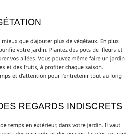
GÉTATION
de mieux que d’ajouter plus de végétaux. En plus
purifie votre jardin. Plantez des pots de fleurs et
rer vos allées. Vous pouvez même faire un jardin
s et des fruits, à profiter chaque saison.
ps et d’attention pour l’entretenir tout au long
.
 DES REGARDS INDISCRETS
de temps en extérieur, dans votre jardin. Il vaut
screts des passants et des voisins. Le plus courant