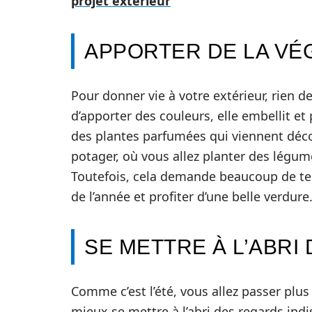
projet extérieur
APPORTER DE LA VÉ
Pour donner vie à votre extérieur, rien 
d’apporter des couleurs, elle embellit et 
des plantes parfumées qui viennent déco
potager, où vous allez planter des légume
Toutefois, cela demande beaucoup de tem
de l’année et profiter d’une belle verdure
SE METTRE À L’ABRI
Comme c’est l’été, vous allez passer plus 
mieux se mettre à l’abri des regards indi