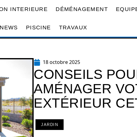
ON INTERIEURE
DÉMÉNAGEMENT
EQUIP
NEWS
PISCINE
TRAVAUX
18 octobre 2025
CONSEILS POU
AMÉNAGER VO
EXTÉRIEUR CE
JARDIN