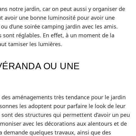
s notre jardin, car on peut aussi y organiser de
aut avoir une bonne luminosité pour avoir une
u d’une soirée camping jardin avec les amis.
s sont réglables. En effet, à un moment de la
faut tamiser les lumières.
VÉRANDA OU UNE
nt des aménagements très tendance pour le jardin
nnes les adoptent pour parfaire le look de leur
ce sont des structures qui permettent d’avoir un peu
harmoniser avec les décorations aux alentours et de
ela demande quelques travaux, ainsi que des