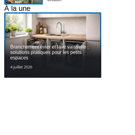
À la une
Branchement évier et lave vaisselle :
solutions pratiques pour les petits
espaces
4 juillet 2026