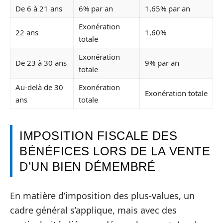
De 6 à 21 ans
6% par an
1,65% par an
Exonération
22 ans
1,60%
totale
Exonération
De 23 à 30 ans
9% par an
totale
Au-delà de 30
Exonération
Exonération totale
ans
totale
IMPOSITION FISCALE DES
BÉNÉFICES LORS DE LA VENTE
D’UN BIEN DÉMEMBRÉ
En matière d’imposition des plus-values, un
cadre général s’applique, mais avec des