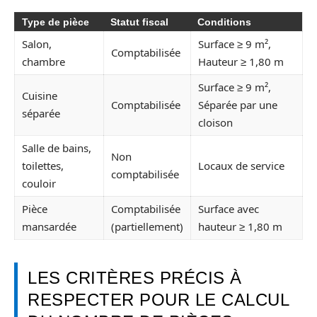
Type de pièce
Statut fiscal
Conditions
Salon,
Surface ≥ 9 m²,
Comptabilisée
chambre
Hauteur ≥ 1,80 m
Surface ≥ 9 m²,
Cuisine
Comptabilisée
Séparée par une
séparée
cloison
Salle de bains,
Non
toilettes,
Locaux de service
comptabilisée
couloir
Pièce
Comptabilisée
Surface avec
mansardée
(partiellement)
hauteur ≥ 1,80 m
LES CRITÈRES PRÉCIS À
RESPECTER POUR LE CALCUL