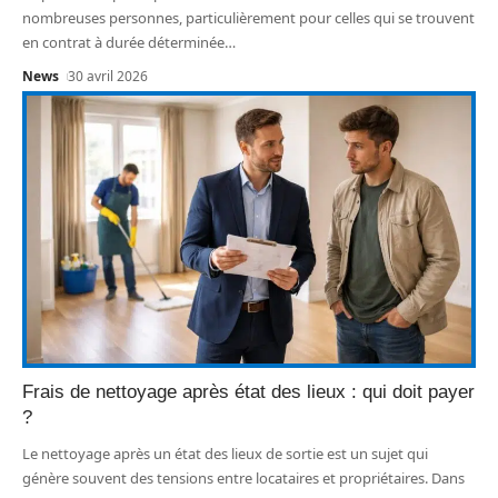
nombreuses personnes, particulièrement pour celles qui se trouvent
en contrat à durée déterminée
…
News
30 avril 2026
Frais de nettoyage après état des lieux : qui doit payer
?
Le nettoyage après un état des lieux de sortie est un sujet qui
génère souvent des tensions entre locataires et propriétaires. Dans