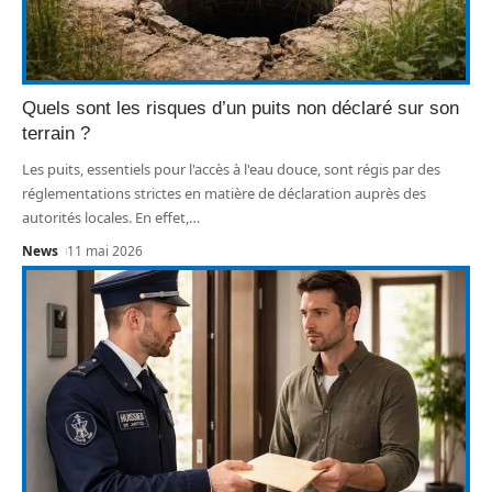
Quels sont les risques d’un puits non déclaré sur son
terrain ?
Les puits, essentiels pour l'accès à l'eau douce, sont régis par des
réglementations strictes en matière de déclaration auprès des
autorités locales. En effet,
…
News
11 mai 2026