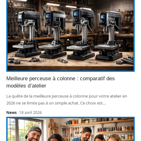
Meilleure perceuse à colonne : comparatif des
modèles d’atelier
La quête de la meilleure perceuse à colonne pour votre atelier en
2026 ne se limite pas à un simple achat. Ce choix est
…
News
18 avril 2026